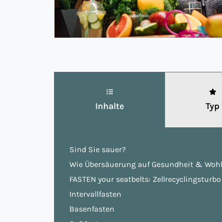
Inhalte
Typ
Sind Sie sauer?
Wie Übersäuerung auf Gesundheit & Wohl
FASTEN your seatbelts: Zellrecyclingsturb
Intervallfasten
Basenfasten