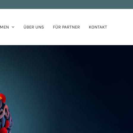
HMEN
ÜBER UNS
FÜR PARTNER
KONTAKT