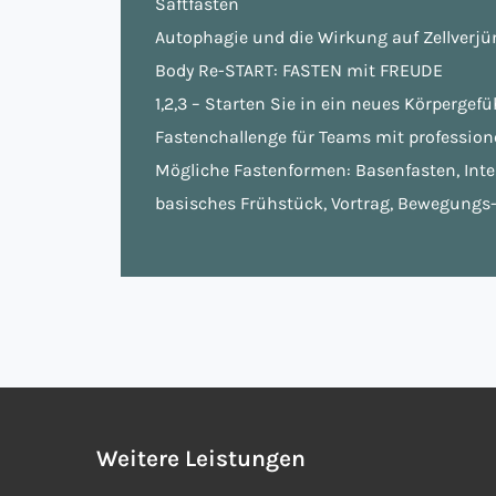
Saftfasten
Autophagie und die Wirkung auf Zellverj
Body Re-START: FASTEN mit FREUDE
1,2,3 – Starten Sie in ein neues Körpergef
Fastenchallenge für Teams mit professione
Mögliche Fastenformen: Basenfasten, Inte
basisches Frühstück, Vortrag, Bewegungs-
Weitere Leistungen