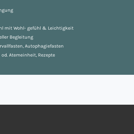
üngung
ühl mit Wohl- gefühl & Leichtigkeit
ller Begleitung
rvallfasten, Autophagiefasten
 od. Atemeinheit, Rezepte