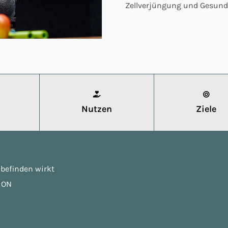
Zellverjüngung und Gesund
Nutzen
Ziele
befinden wirkt
o ON