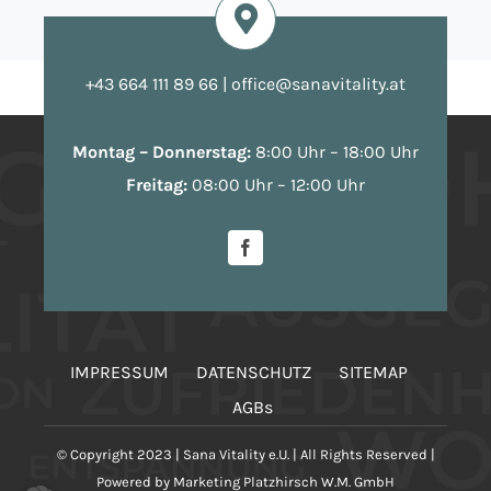
+43 664 111 89 66
|
office@sanavitality.at
Montag – Donnerstag:
8:00 Uhr – 18:00 Uhr
Freitag:
08:00 Uhr – 12:00 Uhr
IMPRESSUM
DATENSCHUTZ
SITEMAP
AGBs
© Copyright 2023 |
Sana Vitality e.U.
| All Rights Reserved |
Powered by
Marketing Platzhirsch W.M. GmbH