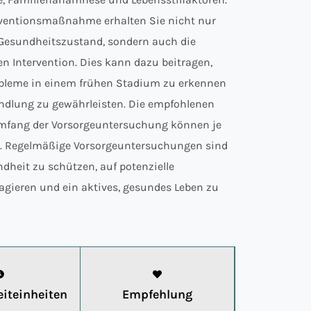
ventionsmaßnahme erhalten Sie nicht nur
n Gesundheitszustand, sondern auch die
en Intervention. Dies kann dazu beitragen,
obleme in einem frühen Stadium zu erkennen
ndlung zu gewährleisten. Die empfohlenen
mfang der Vorsorgeuntersuchung können je
en. Regelmäßige Vorsorgeuntersuchungen sind
dheit zu schützen, auf potenzielle
gieren und ein aktives, gesundes Leben zu
iteinheiten
Empfehlung