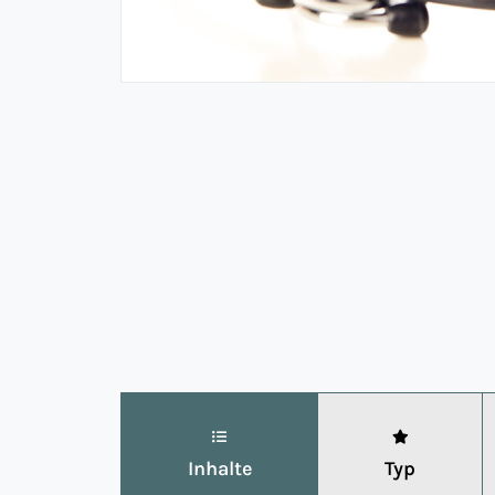
Inhalte
Typ