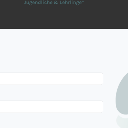
Jugendliche & Lehrlinge“