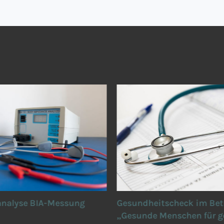
analyse BIA-Messung
Gesundheitscheck im Bet
„Gesunde Menschen für 