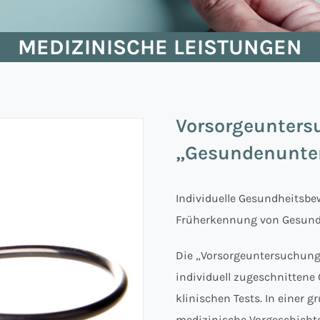
MEDIZINISCHE LEISTUNGEN
Vorsorgeunter
„Gesundenunte
Individuelle Gesundheitsbe
Früherkennung von Gesundhei
Die „Vorsorgeuntersuchung
individuell zugeschnitten
klinischen Tests. In einer 
medizinische Vorgeschicht