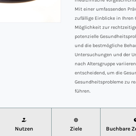
Mit einer umfassenden Prä
zufällige Einblicke in Ihre
Möglichkeit zur rechtzeitig
potenzielle Gesundheitspr
und die bestmögliche Beha
Untersuchungen und der U
nach Altersgruppe variier
entscheidend, um die Gesun
Gesundheitsprobleme zu rea
führen.
Nutzen
Ziele
Buchbare Ze