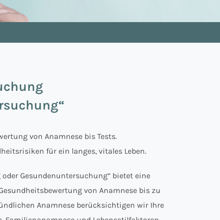
suchung
rsuchung“
wertung von Anamnese bis Tests.
tsrisiken für ein langes, vitales Leben.
 oder Gesundenuntersuchung“ bietet eine
e Gesundheitsbewertung von Anamnese bis zu
gründlichen Anamnese berücksichtigen wir Ihre
e, Familienanamnese und Lebensstilfaktoren.