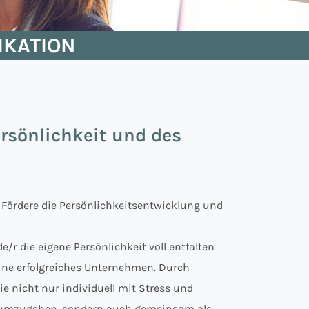
IKATION
rsönlichkeit und des
 Fördere die Persönlichkeitsentwicklung und
e/r die eigene Persönlichkeit voll entfalten
eine erfolgreiches Unternehmen. Durch
ie nicht nur individuell mit Stress und
 umzugehen, sondern auch gemeinsam als