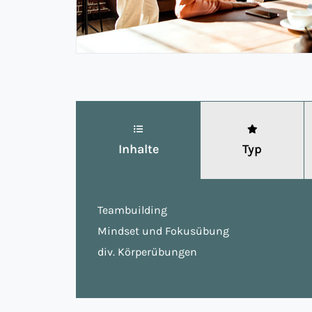
Inhalte
Typ
Teambuilding
Mindset und Fokusübung
div. Körperübungen