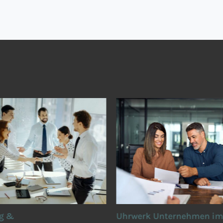
g &
Uhrwerk Unternehmen im