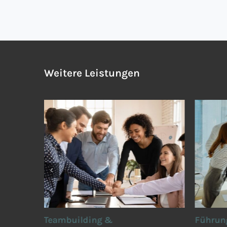
Weitere Leistungen
s
Teambuilding &
Führun