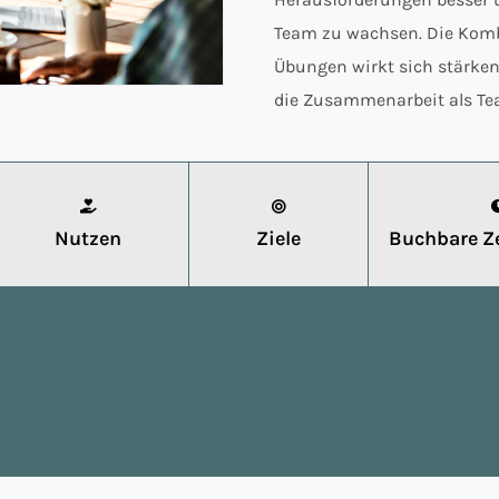
Team zu wachsen. Die Komb
Übungen wirkt sich stärkend
die Zusammenarbeit als Te
Nutzen
Ziele
Buchbare Ze