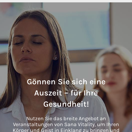
Gönnen Sie sich eine
Auszeit – für Ihre
Gesundheit!
Nutzen Sie das breite Angebot an
Veranstaltungen von Sana Vitality, um Ihren
Körper und Geist in Einklang zu bringen und