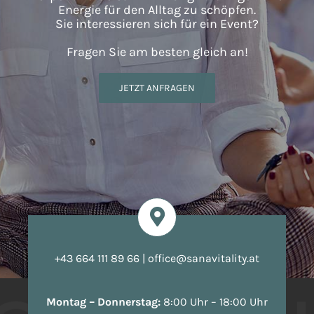
Energie für den Alltag zu schöpfen.
Sie interessieren sich für ein Event?
Fragen Sie am besten gleich an!
JETZT ANFRAGEN
+43 664 111 89 66
|
office@sanavitality.at
Montag – Donnerstag:
8:00 Uhr – 18:00 Uhr